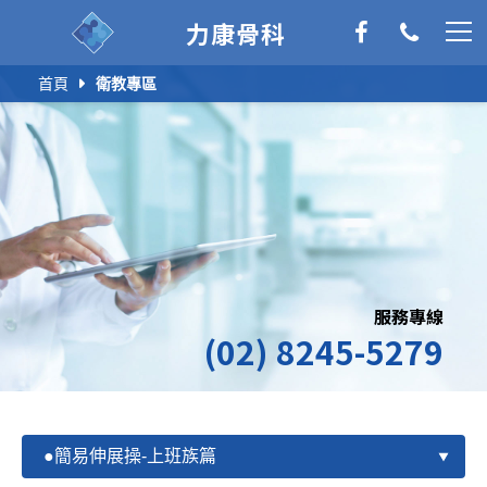
力康骨科
首頁
衛教專區
服務專線
(02) 8245-5279