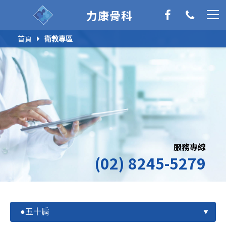
力康骨科
首頁
衛教專區
服務專線
(02) 8245-5279