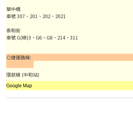
華中橋
車號 307、201、202、2021
泰和街
車號 G(綠)3、G6、G8、214、311
◎捷運路
環狀線 (中和站)
Google Map