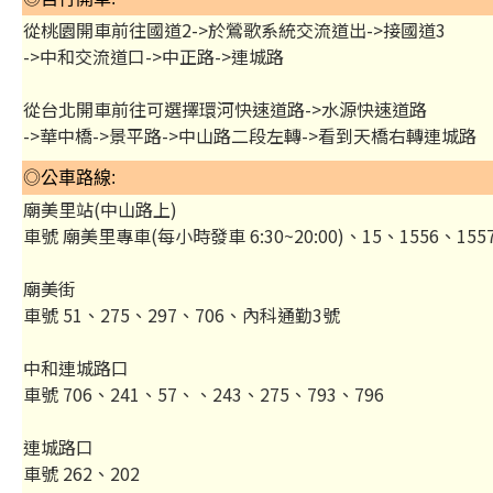
從桃園開車前往國道2->於鶯歌系統交流道出->接國道3
->中和交流道口->中正路->連城路
從台北開車前往可選擇環河快速道路->水源快速道路
->華中橋->景平路->中山路二段左轉->看到天橋右轉連城路
◎公車路線:
廟美里站(中山路上)
車號 廟美里專車(每小時發車 6:30~20:00)、15、1556、155
廟美街
車號 51、275、297、706、內科通勤3號
中和連城路口
車號 706、241、57、、243、275、793、796
連城路口
車號 262、202