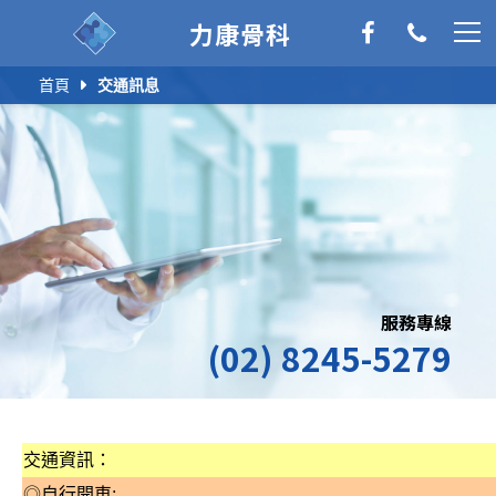
力康骨科
首頁
交通訊息
服務專線
(02) 8245-5279
交通資訊：
◎自行開車: