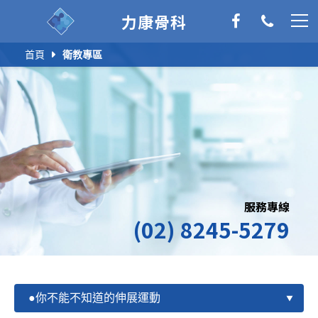
力康骨科
首頁
衛教專區
服務專線
(02) 8245-5279